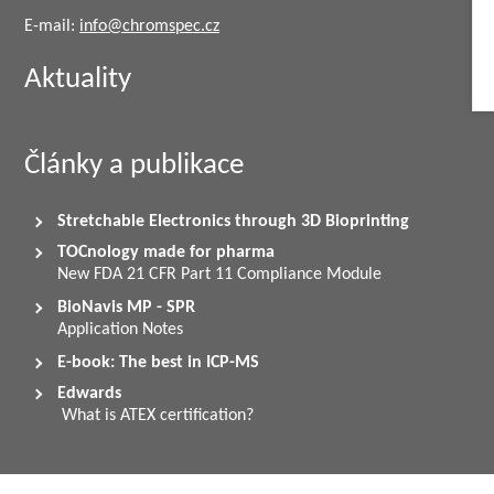
E-mail:
info@chromspec.cz
Aktuality
Články a publikace
Stretchable Electronics through 3D Bioprinting
TOCnology made for pharma
New FDA 21 CFR Part 11 Compliance Module
BioNavis MP - SPR
Application Notes
E-book: The best in ICP-MS
Edwards
What is ATEX certification?